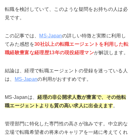
転職を検討していて、このような疑問をお持ちの人は必
見です。
この記事では、
MS-Japan
の詳しい特徴と実際に利用し
てみた感想を
30社以上の転職エージェントを利用した
転
職経験豊富な経理歴13年の現役経理マン
が解説します。
結論は、経理で転職エージェントの登録を迷っている人
は、
MS-Japan
の利用がおすすめです。
MS-Japanは、
経理の非公開求人数が豊富で、その他転
職エージェントよりも質の高い求人に出会えます
。
管理部門に特化した専門性の高さが強みです。中立的な
立場で転職希望者の将来のキャリアを一緒に考えてくれ