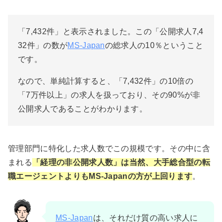
「7,432件」と表示されました。この「公開求人7,4
32件」の数が
MS-Japan
の総求人の10％ということ
です。
なので、単純計算すると、「7,432件」の10倍の
「7万件以上」の求人を扱っており、その90%が非
公開求人であることがわかります。
管理部門に特化した求人数でこの規模です。その中に含
まれる
「経理の非公開求人数」は当然、大手総合型の転
職エージェントよりもMS-Japanの方が上回ります
。
MS-Japan
は、それだけ質の高い求人に