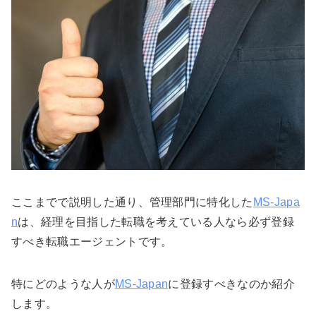
ここまでで説明した通り、管理部門に特化した
MS-Japa
n
は、経理を目指した転職を考えている人なら必ず登録
すべき転職エージェントです。
特にどのような人が
MS-Japan
に登録すべきなのか紹介
します。