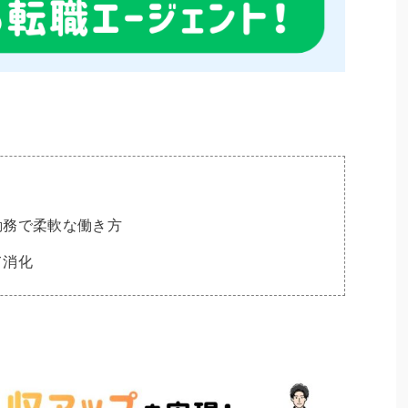
勤務で柔軟な働き方
て消化