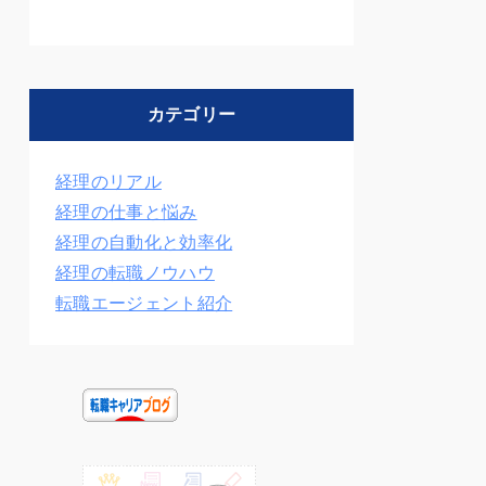
カテゴリー
経理のリアル
経理の仕事と悩み
経理の自動化と効率化
経理の転職ノウハウ
転職エージェント紹介