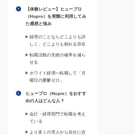
【体験レビュー】ヒュープロ
（Hupro）を実際に利用してみ
た感想と強み
経理のことならどこよりも詳
しく、どこよりも頼れる存在
転職活動の失敗の確率を減ら
せる
ホワイト経理へ転職して「月
曜日の憂鬱ゼロ」
ヒュープロ（Hupro）をおすす
めの人はどんな人？
会計・経理部門で転職を考え
ている
より多くの求人から自分に合