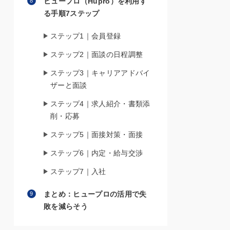
ヒュープロ（Hupro）を利用す
る手順7ステップ
ステップ1｜会員登録
ステップ2｜面談の日程調整
ステップ3｜キャリアアドバイ
ザーと面談
ステップ4｜求人紹介・書類添
削・応募
ステップ5｜面接対策・面接
ステップ6｜内定・給与交渉
ステップ7｜入社
まとめ：ヒュープロの活用で失
敗を減らそう