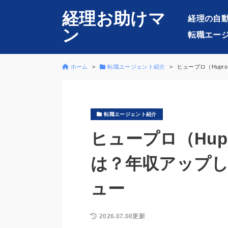
経理お助けマ
経理の自
ン
転職エー
ホーム
転職エージェント紹介
ヒュープロ（Hup
転職エージェント紹介
ヒュープロ（Hu
は？年収アップし
ュー
2026.07.08更新