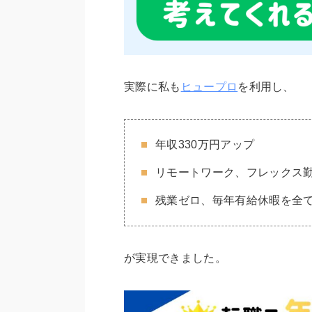
実際に私も
ヒュープロ
を利用し、
年収330万円アップ
リモートワーク、フレックス
残業ゼロ、毎年有給休暇を全
が実現できました。