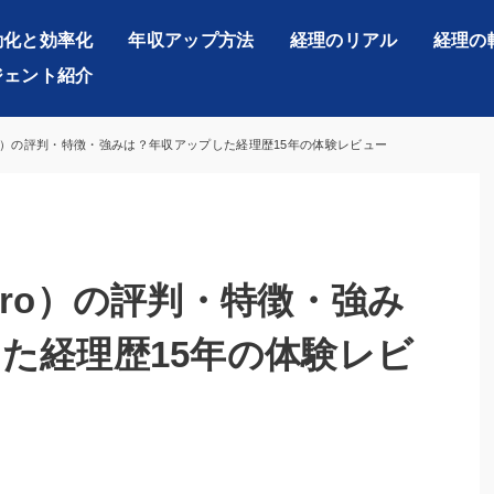
動化と効率化
年収アップ方法
経理のリアル
経理の
ジェント紹介
ro）の評判・特徴・強みは？年収アップした経理歴15年の体験レビュー
pro）の評判・特徴・強み
た経理歴15年の体験レビ