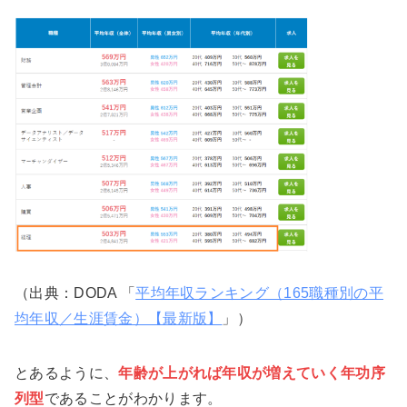
（出典：DODA 「
平均年収ランキング（165職種別の平
均年収／生涯賃金）【最新版】
」）
とあるように、
年齢が上がれば年収が増えていく年功序
列型
であることがわかります。