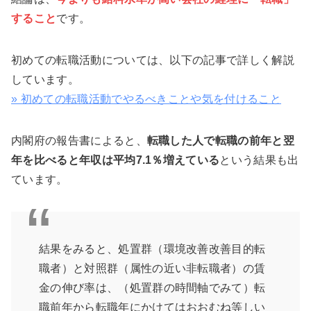
すること
です。
初めての転職活動については、以下の記事で詳しく解説
しています。
» 初めての転職活動でやるべきことや気を付けること
内閣府の報告書によると、
転職した人で転職の前年と翌
年を比べると年収は平均7.1％増えている
という結果も出
ています。
結果をみると、処置群（環境改善改善目的転
職者）と対照群（属性の近い非転職者）の賃
金の伸び率は、（処置群の時間軸でみて）転
職前年から転職年にかけてはおおむね等しい