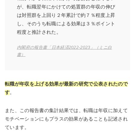
が、転職翌年にかけての処置群の年収の伸び
は対照群を上回り２年累計で約７％程度上昇
し、そのうち転職による効果は３％ポイント
程度と推計された。
内閣府の報告書「日本経済2022-2023」（ミニ白
書）
転職が年収を上げる効果が最新の研究で公表されたので
す
。
また、この報告書の集計結果では、転職は年収に加えて
モチベーションにもプラスの効果があることも記述され
ています。