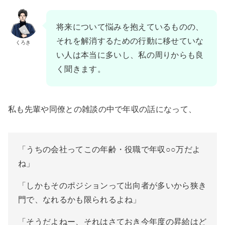
将来について悩みを抱えているものの、
それを解消するための行動に移せていな
くろき
い人は本当に多いし、私の周りからも良
く聞きます。
私も先輩や同僚との雑談の中で年収の話になって、
「うちの会社ってこの年齢・役職で年収○○万だよ
ね」
「しかもそのポジションって出向者が多いから狭き
門で、なれるかも限られるよね」
「そうだよねー、それはさておき今年度の昇給はど