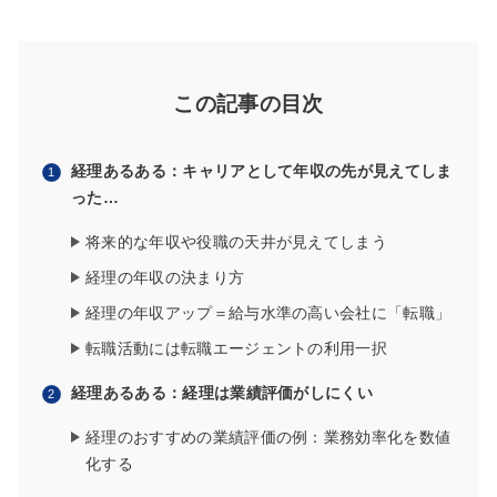
この記事の目次
経理あるある：キャリアとして年収の先が見えてしま
った…
将来的な年収や役職の天井が見えてしまう
経理の年収の決まり方
経理の年収アップ＝給与水準の高い会社に「転職」
転職活動には転職エージェントの利用一択
経理あるある：経理は業績評価がしにくい
経理のおすすめの業績評価の例：業務効率化を数値
化する