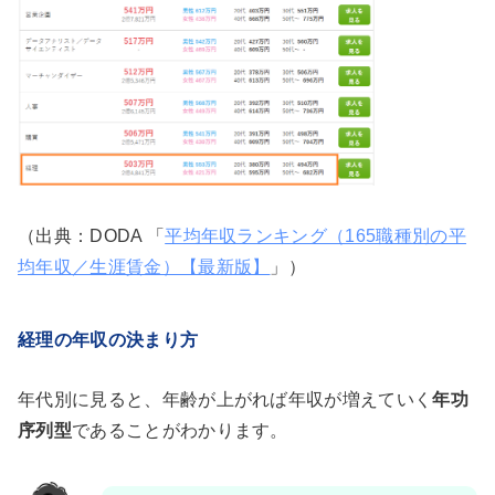
（出典：DODA 「
平均年収ランキング（165職種別の平
均年収／生涯賃金）【最新版】
」）
経理の年収の決まり方
年代別に見ると、年齢が上がれば年収が増えていく
年功
序列型
であることがわかります。