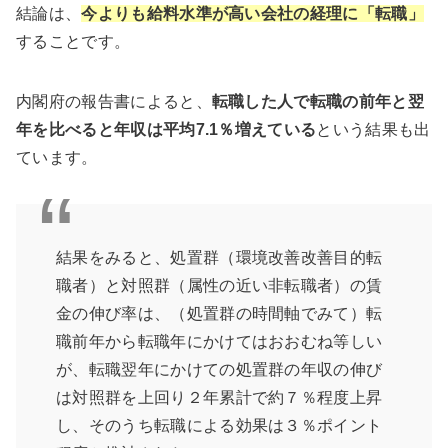
結論は、
今よりも給料水準が高い会社の経理に「転職」
することです。
内閣府の報告書によると、
転職した人で転職の前年と翌
年を比べると年収は平均7.1％増えている
という結果も出
ています。
結果をみると、処置群（環境改善改善目的転
職者）と対照群（属性の近い非転職者）の賃
金の伸び率は、（処置群の時間軸でみて）転
職前年から転職年にかけてはおおむね等しい
が、転職翌年にかけての処置群の年収の伸び
は対照群を上回り２年累計で約７％程度上昇
し、そのうち転職による効果は３％ポイント