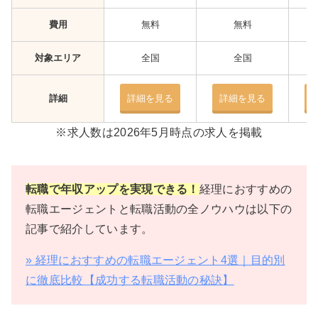
費用
無料
無料
対象エリア
全国
全国
詳細
詳細を見る
詳細を見る
※求人数は2026年5月時点の求人を掲載
転職で年収アップを実現できる！
経理におすすめの
転職エージェントと転職活動の全ノウハウは以下の
記事で紹介しています。
» 経理におすすめの転職エージェント4選｜目的別
に徹底比較【成功する転職活動の秘訣】