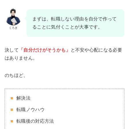
まずは、転職しない理由を自分で作って
ることに気付くことが大事です。
くろき
決して
「自分だけがそうかも」
と不安や心配になる必要
はありません。
のちほど、
解決法
転職ノウハウ
転職後の対応方法